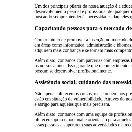
Um dos principais pilares da nossa atuação é a edu
desenvolvimento pessoal e profissional de qualquer i
buscando sempre atender às necessidades daqueles q
Capacitando pessoas para o mercado de
Com o intuito de promover a inserção no mercado de 
em áreas como informática, administração e idiomas
adquirem mais confiança e se tornam mais competiti
Além disso, contamos com parcerias com empresas l
os nossos alunos. Isso garante que o conhecimento a
possam se desenvolver profissionalmente.
Assistência social: cuidando das necessi
Não apenas oferecemos cursos, mas também nos pre
estão em situação de vulnerabilidade. Através do no
e abrigo para aqueles que mais precisam.
Além disso, contamos com uma equipe de profissionai
oferecem apoio emocional e orientação para aqueles 
essas pessoas a superarem suas adversidades e a reco