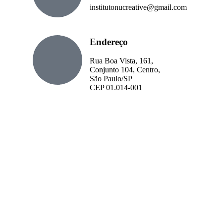
institutonucreative@gmail.com
Endereço
Rua Boa Vista, 161,
Conjunto 104, Centro,
São Paulo/SP
CEP 01.014-001