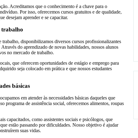
cação. Acreditamos que o conhecimento é a chave para o
ndivíduo. Por isso, oferecemos cursos gratuitos e de qualidade,
ue desejam aprender e se capacitar.
 trabalho
trabalho, disponibilizamos diversos cursos profissionalizantes
. Através do aprendizado de novas habilidades, nossos alunos
vos no mercado de trabalho.
ocais, que oferecem oportunidades de estágio e emprego para
dquirido seja colocado em prática e que nossos estudantes
dades básicas
ocupamos em atender às necessidades básicas daqueles que
sso programa de assistência social, oferecemos alimentos, roupas
s capacitados, como assistentes sociais e psicólogos, que
que estão passando por dificuldades. Nosso objetivo é ajudar
nstruírem suas vidas.