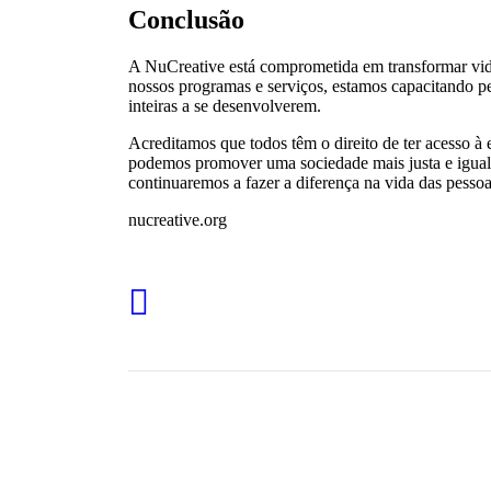
Conclusão
A NuCreative está comprometida em transformar vidas
nossos programas e serviços, estamos capacitando 
inteiras a se desenvolverem.
Acreditamos que todos têm o direito de ter acesso à 
podemos promover uma sociedade mais justa e iguali
continuaremos a fazer a diferença na vida das pessoa
nucreative.org