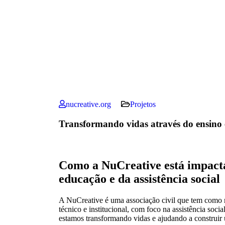
nucreative.org
Projetos
Transformando vidas através do ensino e 
Como a NuCreative está impacta
educação e da assistência social
A NuCreative é uma associação civil que tem como 
técnico e institucional, com foco na assistência soci
estamos transformando vidas e ajudando a construi