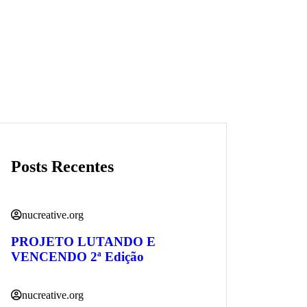
Posts Recentes
nucreative.org
PROJETO LUTANDO E
VENCENDO 2ª Edição
nucreative.org