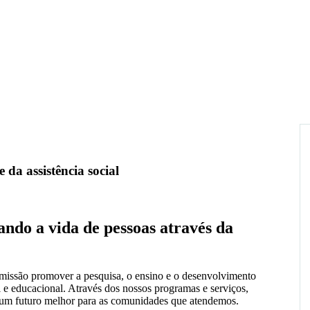
da assistência social
ndo a vida de pessoas através da
missão promover a pesquisa, o ensino e o desenvolvimento
al e educacional. Através dos nossos programas e serviços,
r um futuro melhor para as comunidades que atendemos.