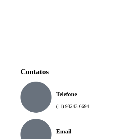
Contatos
Telefone
(11) 93243-6694
Email