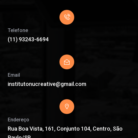
Telefone
(11) 93243-6694
Email
institutonucreative@gmail.com
Endereço
Rua Boa Vista, 161, Conjunto 104, Centro, São
Paulo/SP