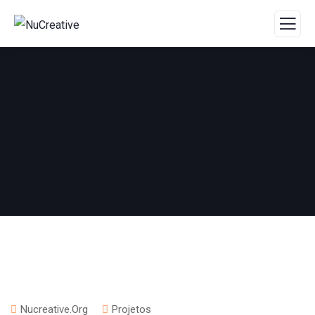
Nucreative.org
Projetos