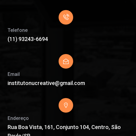
Telefone
(11) 93243-6694
Email
institutonucreative@gmail.com
Endereço
Rua Boa Vista, 161, Conjunto 104, Centro, São
Paulo/SP