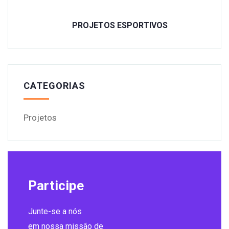
PROJETOS ESPORTIVOS
CATEGORIAS
Projetos
Participe
Junte-se a nós
em nossa missão de