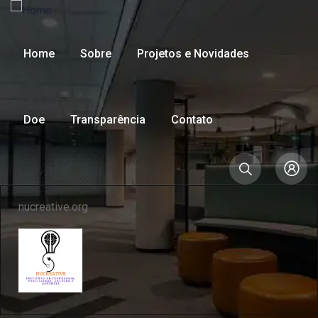
Home
Sobre
Projetos e Novidades
Doe
Transparência
Contato
nucreative.org